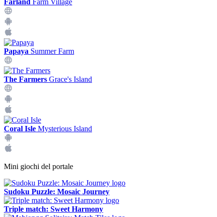
Farland
Farm Village
Papaya
Summer Farm
The Farmers
Grace's Island
Coral Isle
Mysterious Island
Mini giochi del portale
Sudoku Puzzle: Mosaic Journey
Triple match: Sweet Harmony