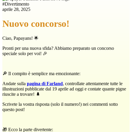
#
Divertimento
aprile 28, 2025
Nuovo concorso!
Ciao, Papayans! 🌟
Pronti per una nuova sfida? Abbiamo preparato un concorso
speciale solo per voi! 🎉
🔎 Il compito è semplice ma emozionante:
Andate sulla
pagina di Farland
, controllate attentamente tutte le
illustrazioni pubblicate dal 19 aprile ad oggi e contate quante pigne
riuscite a trovare! 🌲
Scrivete la vostra risposta (solo il numero!) nei commenti sotto
questo post!
🎁 Ecco la parte divertente: