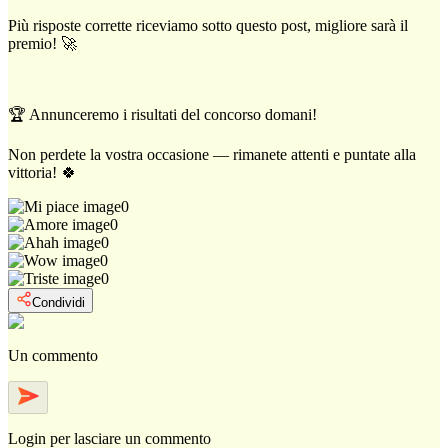
Più risposte corrette riceviamo sotto questo post, migliore sarà il
premio! 🚀
🏆 Annunceremo i risultati del concorso domani!
Non perdete la vostra occasione — rimanete attenti e puntate alla
vittoria! 🍀
0
0
0
0
0
Condividi
Un commento
Login
per lasciare un commento