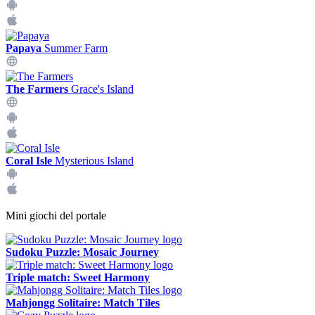
Papaya
Summer Farm
The Farmers
Grace's Island
Coral Isle
Mysterious Island
Mini giochi del portale
Sudoku Puzzle: Mosaic Journey
Triple match: Sweet Harmony
Mahjongg Solitaire: Match Tiles