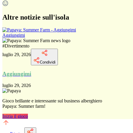
Altre notizie sull'isola
Aggiungimi
#
Divertimento
luglio 29, 2026
Condividi
Aggiungimi
luglio 29, 2026
Gioco brillante e interessante sul business alberghiero
Papaya: Summer farm!
Inizia il gioco