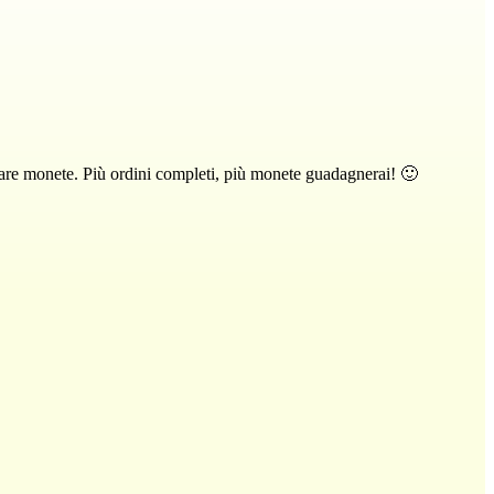
nare monete. Più ordini completi, più monete guadagnerai! 🙂