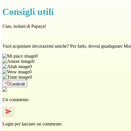
Consigli utili
Ciao, isolani di Papaya!
Vuoi acquistare decorazioni uniche? Per farlo, dovrai guadagnare Mon
0
0
0
0
0
Condividi
Un commento
Login
per lasciare un commento