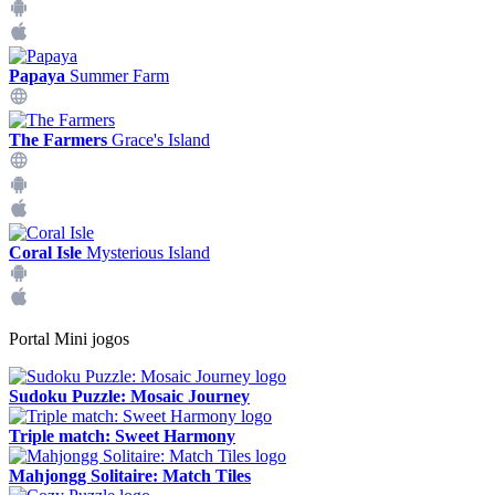
Papaya
Summer Farm
The Farmers
Grace's Island
Coral Isle
Mysterious Island
Portal Mini jogos
Sudoku Puzzle: Mosaic Journey
Triple match: Sweet Harmony
Mahjongg Solitaire: Match Tiles