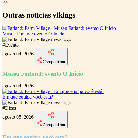
Outras notícias vikings
Museu Farland: evento O Início
#
Evento
agosto 04, 2026
Compartilhar
Museu Farland: evento O Início
agosto 04, 2026
Em que equipa você está?
#
Dicas
agosto 05, 2026
Compartilhar
Em que equipa você está?