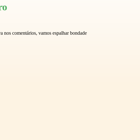
ro
eva nos comentários, vamos espalhar bondade