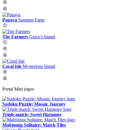
Papaya
Summer Farm
The Farmers
Grace's Island
Coral Isle
Mysterious Island
Portal Mini jogos
Sudoku Puzzle: Mosaic Journey
Triple match: Sweet Harmony
Mahjongg Solitaire: Match Tiles