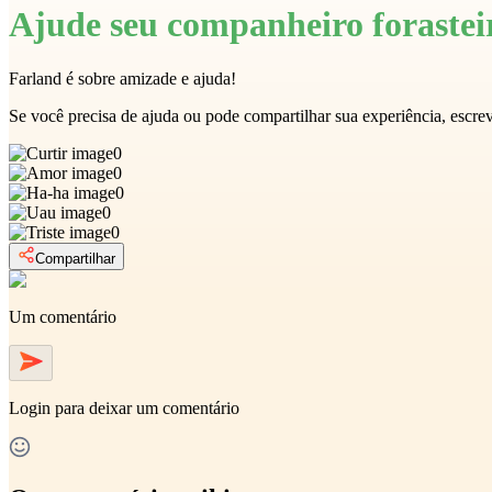
Ajude seu companheiro forastei
Farland é sobre amizade e ajuda!
Se você precisa de ajuda ou pode compartilhar sua experiência, escr
0
0
0
0
0
Compartilhar
Um comentário
Login
para deixar um comentário