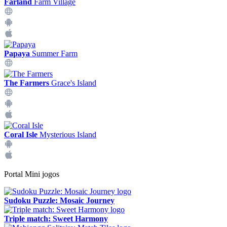
Farland
Farm Village
Papaya
Summer Farm
The Farmers
Grace's Island
Coral Isle
Mysterious Island
Portal Mini jogos
Sudoku Puzzle: Mosaic Journey
Triple match: Sweet Harmony