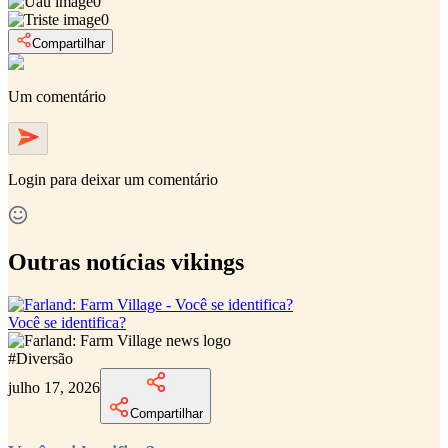
0
0
Compartilhar
Um comentário
Login
para deixar um comentário
Outras notícias vikings
Você se identifica?
#
Diversão
julho 17, 2026
Compartilhar