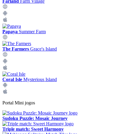
Farland
Farm Village
Papaya
Summer Farm
The Farmers
Grace's Island
Coral Isle
Mysterious Island
Portal Mini jogos
Sudoku Puzzle: Mosaic Journey
Triple match: Sweet Harmony