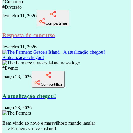
#
Concurso
#
Diversão
fevereiro 11, 2026
Compartilhar
Resposta do concurso
fevereiro 11, 2026
A atualização chegou!
#
Evento
março 23, 2026
Compartilhar
A atualização chegou!
março 23, 2026
Bem-vindo ao novo e maravilhoso mundo insular
The Farmers: Grace's island!