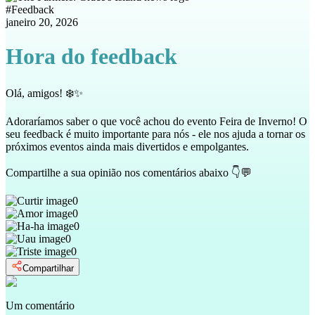
#
Feedback
janeiro 20, 2026
Hora do feedback
Olá, amigos! ❄️✨
Adoraríamos saber o que você achou do evento Feira de Inverno! O
seu feedback é muito importante para nós - ele nos ajuda a tornar os
próximos eventos ainda mais divertidos e empolgantes.
Compartilhe a sua opinião nos comentários abaixo 👇💬
0
0
0
0
0
Compartilhar
Um comentário