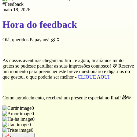
#
Feedback
maio 18, 2026
Hora do feedback
Olá, queridos Papayans! 🌿🏺
As nossas aventuras chegam ao fim - e agora, ficaríamos muito
gratos se pudesse partilhar as suas impressões connosco! 💬 Reserve
um momento para preencher este breve questionário e diga-nos do
que gostou, o que poderia ser melhor -
CLIQUE AQUI
Como agradecimento, receberá um presente especial no final! 🎁💚
0
0
0
0
0