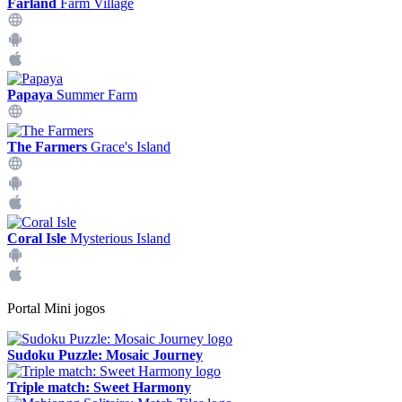
Farland
Farm Village
Papaya
Summer Farm
The Farmers
Grace's Island
Coral Isle
Mysterious Island
Portal Mini jogos
Sudoku Puzzle: Mosaic Journey
Triple match: Sweet Harmony