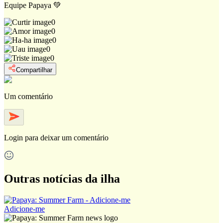
Equipe Papaya 💚
0
0
0
0
0
Compartilhar
Um comentário
Login
para deixar um comentário
Outras notícias da ilha
Adicione-me