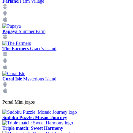
Farland
Farm Village
Papaya
Summer Farm
The Farmers
Grace's Island
Coral Isle
Mysterious Island
Portal Mini jogos
Sudoku Puzzle: Mosaic Journey
Triple match: Sweet Harmony