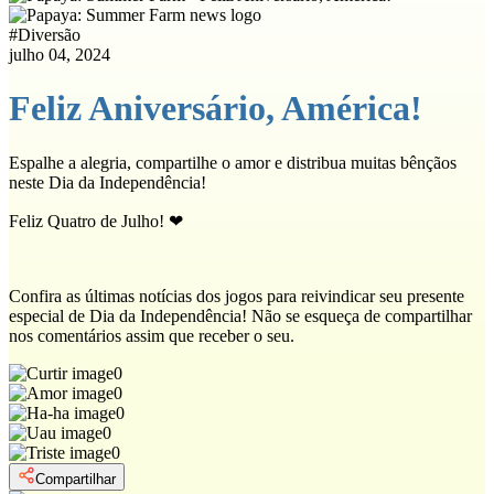
#
Diversão
julho 04, 2024
Feliz Aniversário, América!
Espalhe a alegria, compartilhe o amor e distribua muitas bênçãos
neste Dia da Independência!
Feliz Quatro de Julho! ❤
Confira as últimas notícias dos jogos para reivindicar seu presente
especial de Dia da Independência! Não se esqueça de compartilhar
nos comentários assim que receber o seu.
0
0
0
0
0
Compartilhar