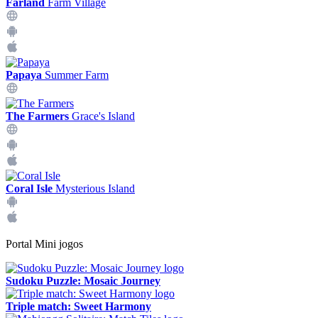
Farland
Farm Village
Papaya
Summer Farm
The Farmers
Grace's Island
Coral Isle
Mysterious Island
Portal Mini jogos
Sudoku Puzzle: Mosaic Journey
Triple match: Sweet Harmony