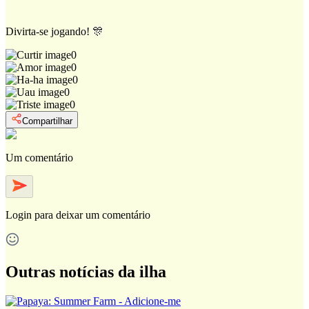
Divirta-se jogando! 🎊
0
0
0
0
0
Compartilhar
Um comentário
Login
para deixar um comentário
Outras notícias da ilha