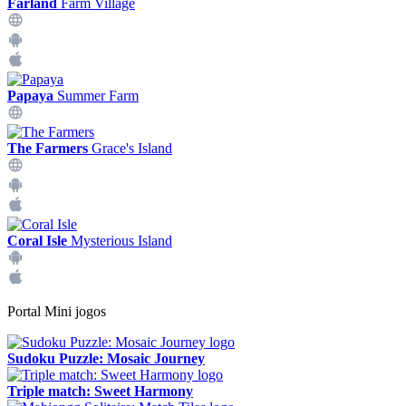
Farland
Farm Village
Papaya
Summer Farm
The Farmers
Grace's Island
Coral Isle
Mysterious Island
Portal Mini jogos
Sudoku Puzzle: Mosaic Journey
Triple match: Sweet Harmony