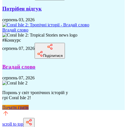
Потрібен відгук
серпень 03, 2026
Вгадай слово
#
Конкурс
серпень 07, 2026
Поділитися
Вгадай слово
серпень 07, 2026
Поринь у світ тропічних історій у
грі Coral Isle 2!
Почати грати
scroll to top