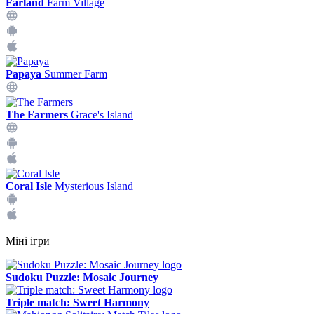
Farland
Farm Village
Papaya
Summer Farm
The Farmers
Grace's Island
Coral Isle
Mysterious Island
Міні ігри
Sudoku Puzzle: Mosaic Journey
Triple match: Sweet Harmony