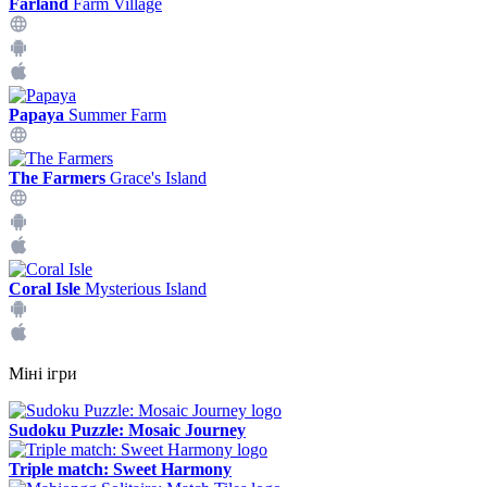
Farland
Farm Village
Papaya
Summer Farm
The Farmers
Grace's Island
Coral Isle
Mysterious Island
Міні ігри
Sudoku Puzzle: Mosaic Journey
Triple match: Sweet Harmony