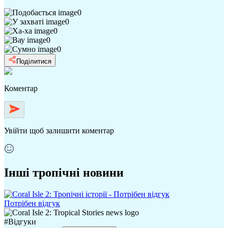
0
0
0
0
0
Поділитися
Коментар
Увійти
щоб залишити коментар
Інші тропічні новини
Потрібен відгук
#
Відгуки