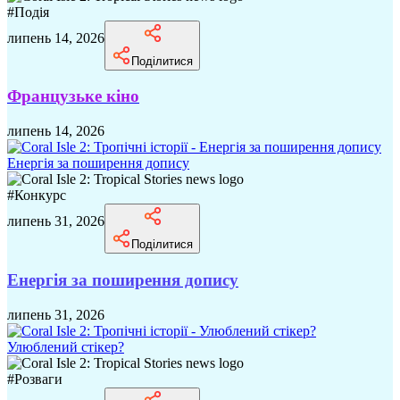
#
Подія
липень 14, 2026
Поділитися
Французьке кіно
липень 14, 2026
Енергія за поширення допису
#
Конкурс
липень 31, 2026
Поділитися
Енергія за поширення допису
липень 31, 2026
Улюблений стікер?
#
Розваги