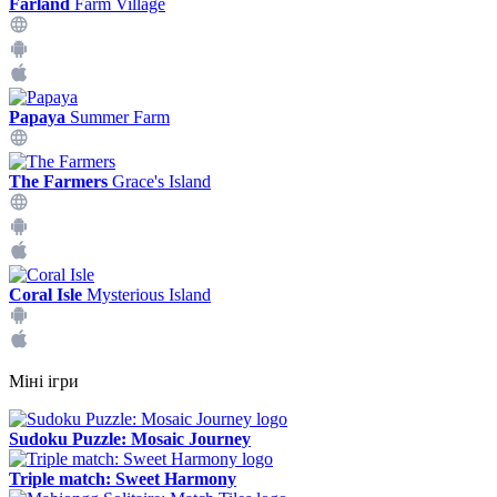
Farland
Farm Village
Papaya
Summer Farm
The Farmers
Grace's Island
Coral Isle
Mysterious Island
Міні ігри
Sudoku Puzzle: Mosaic Journey
Triple match: Sweet Harmony