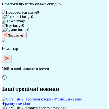
Вам поки що легко чи вже складно?
0
0
0
0
0
Поділитися
Коментар
Увійти
щоб залишити коментар
Інші тропічні новини
Французьке кіно