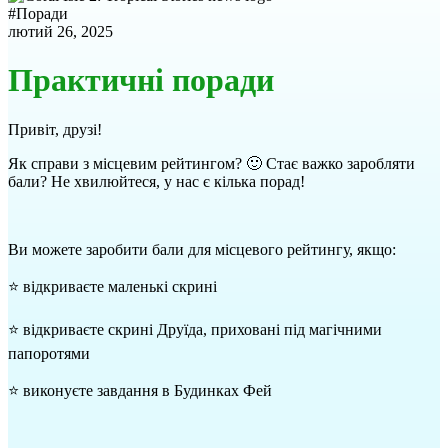
#
Поради
лютий 26, 2025
Практичні поради
Привіт, друзі!
Як справи з місцевим рейтингом? 🙂 Стає важко заробляти
бали? Не хвилюйтеся, у нас є кілька порад!
Ви можете заробити бали для місцевого рейтингу, якщо:
⭐ відкриваєте маленькі скрині
⭐ відкриваєте скрині Друїда, приховані під магічними
папоротями
⭐ виконуєте завдання в Будинках Фей