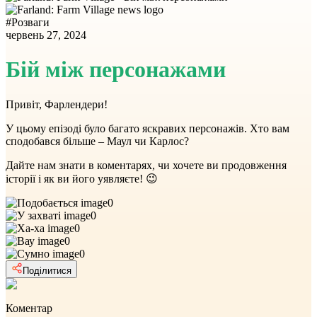
#
Розваги
червень 27, 2024
Бій між персонажами
Привіт, Фарлендери!
У цьому епізоді було багато яскравих персонажів. Хто вам
сподобався більше – Маул чи Карлос?
Дайте нам знати в коментарях, чи хочете ви продовження
історії і як ви його уявляєте! 😉
0
0
0
0
0
Поділитися
Коментар