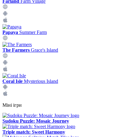
Farland
Farm Village
Papaya
Summer Farm
The Farmers
Grace's Island
Coral Isle
Mysterious Island
Міні ігри
Sudoku Puzzle: Mosaic Journey
Triple match: Sweet Harmony