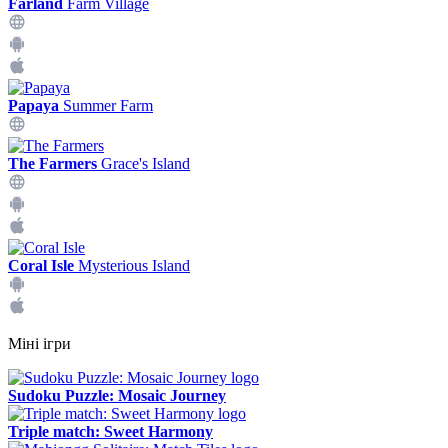
Farland
Farm Village
Papaya
Summer Farm
The Farmers
Grace's Island
Coral Isle
Mysterious Island
Міні ігри
Sudoku Puzzle: Mosaic Journey
Triple match: Sweet Harmony