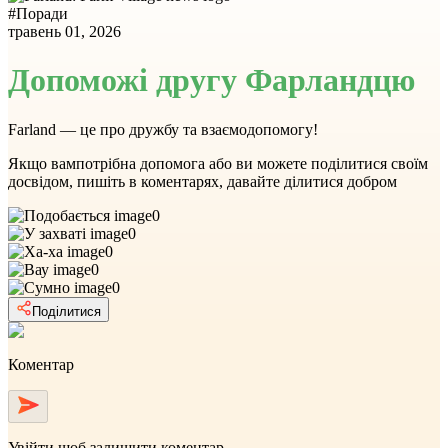
#
Поради
травень 01, 2026
Допоможі другу Фарландцю
Farland — це про дружбу та взаємодопомогу!
Якщо вампотрібна допомога або ви можете поділитися своїм
досвідом, пишіть в коментарях, давайте ділитися добром
0
0
0
0
0
Поділитися
Коментар
Увійти
щоб залишити коментар