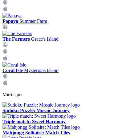
Papaya
Summer Farm
The Farmers
Grace's Island
Coral Isle
Mysterious Island
Міні ігри
Sudoku Puzzle: Mosaic Journey
Triple match: Sweet Harmony
Mahjongg Solitaire: Match Tiles