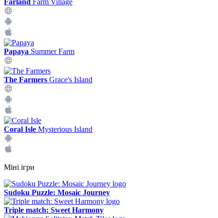
Farland
Farm Village
Papaya
Summer Farm
The Farmers
Grace's Island
Coral Isle
Mysterious Island
Міні ігри
Sudoku Puzzle: Mosaic Journey
Triple match: Sweet Harmony