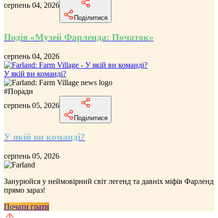
серпень 04, 2026
Поділитися
Подія «Музей Фарленда: Початок»
серпень 04, 2026
У якій ви команді?
#
Поради
серпень 05, 2026
Поділитися
У якій ви команді?
серпень 05, 2026
Занурюйся у неймовірний
світ легенд та давніх міфів Фарленд
прямо зараз!
Почати грати