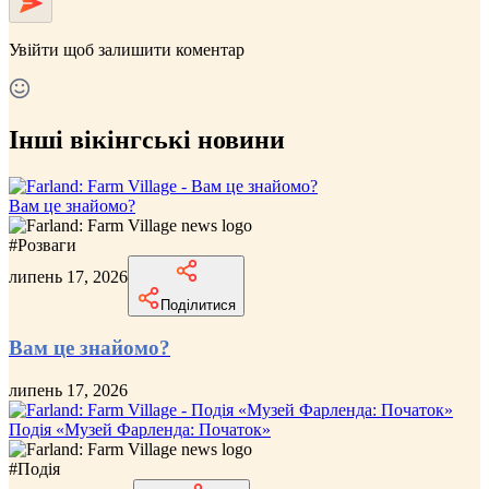
Увійти
щоб залишити коментар
Інші вікінгські новини
Вам це знайомо?
#
Розваги
липень 17, 2026
Поділитися
Вам це знайомо?
липень 17, 2026
Подія «Музей Фарленда: Початок»
#
Подія