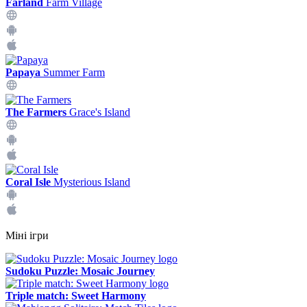
Farland
Farm Village
Papaya
Summer Farm
The Farmers
Grace's Island
Coral Isle
Mysterious Island
Міні ігри
Sudoku Puzzle: Mosaic Journey
Triple match: Sweet Harmony