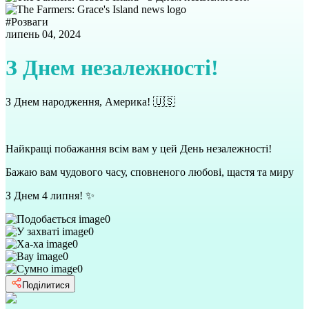
#
Розваги
липень 04, 2024
З Днем незалежності!
З Днем народження, Америка! 🇺🇸
Найкращі побажання всім вам у цей День незалежності!
Бажаю вам чудового часу, сповненого любові, щастя та миру
З Днем 4 липня! ✨
0
0
0
0
0
Поділитися