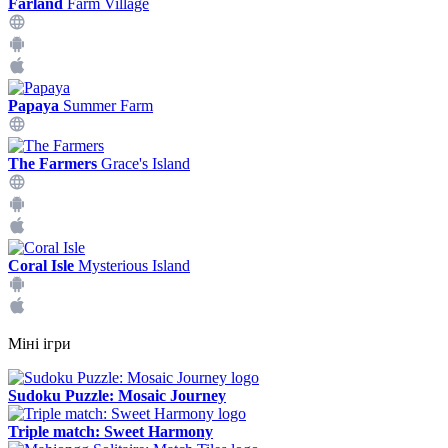
Farland
Farm Village
Papaya
Summer Farm
The Farmers
Grace's Island
Coral Isle
Mysterious Island
Міні ігри
Sudoku Puzzle: Mosaic Journey
Triple match: Sweet Harmony