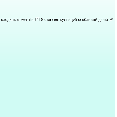
 солодких моментів. 💌 Як ви святкуєте цей особливий день? 🎉