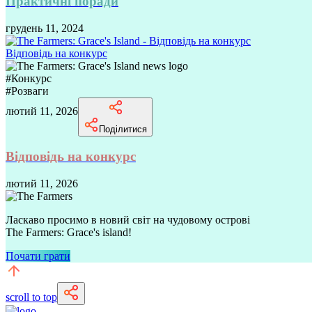
Практичні поради
грудень 11, 2024
Відповідь на конкурс
#
Конкурс
#
Розваги
лютий 11, 2026
Поділитися
Відповідь на конкурс
лютий 11, 2026
Ласкаво просимо в новий світ на чудовому острові
The Farmers: Grace's island!
Почати грати
scroll to top