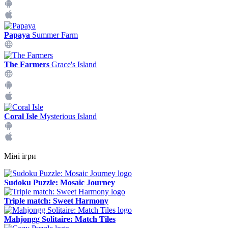
Papaya
Summer Farm
The Farmers
Grace's Island
Coral Isle
Mysterious Island
Міні ігри
Sudoku Puzzle: Mosaic Journey
Triple match: Sweet Harmony
Mahjongg Solitaire: Match Tiles