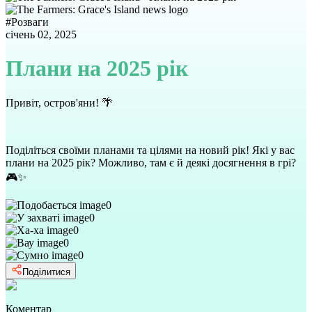
#
Розваги
січень 02, 2025
Плани на 2025 рік
Привіт, остров'яни! 🌴
Поділіться своїми планами та цілями на новий рік! Які у вас
плани на 2025 рік? Можливо, там є й деякі досягнення в грі?
🎮✨
0
0
0
0
0
Поділитися
Коментар