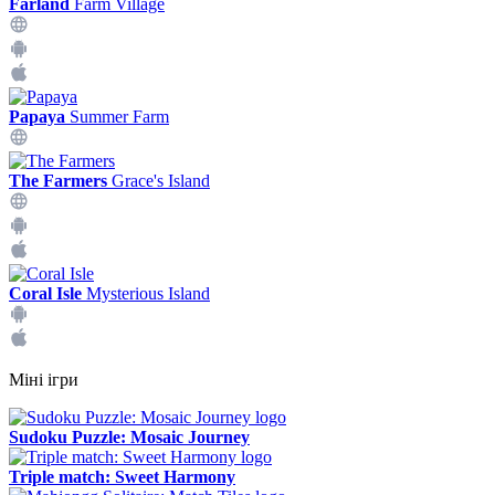
Farland
Farm Village
Papaya
Summer Farm
The Farmers
Grace's Island
Coral Isle
Mysterious Island
Міні ігри
Sudoku Puzzle: Mosaic Journey
Triple match: Sweet Harmony