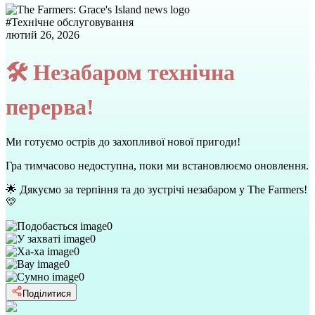
#
Технічне обслуговування
лютий 26, 2026
🛠 Незабаром технічна
перерва!
Ми готуємо острів до захопливої нової пригоди!
Гра тимчасово недоступна, поки ми встановлюємо оновлення.
🌟 Дякуємо за терпіння та до зустрічі незабаром у The Farmers!
💛
0
0
0
0
0
Поділитися