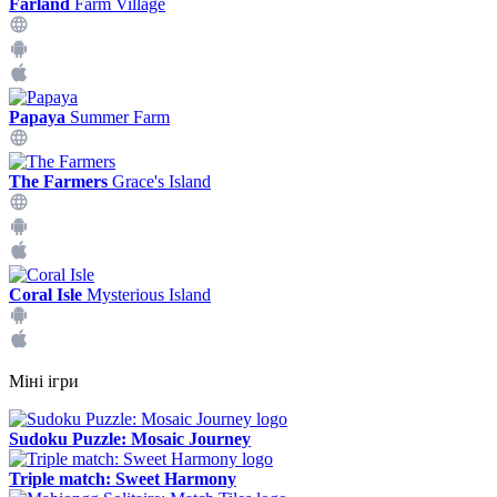
Farland
Farm Village
Papaya
Summer Farm
The Farmers
Grace's Island
Coral Isle
Mysterious Island
Міні ігри
Sudoku Puzzle: Mosaic Journey
Triple match: Sweet Harmony