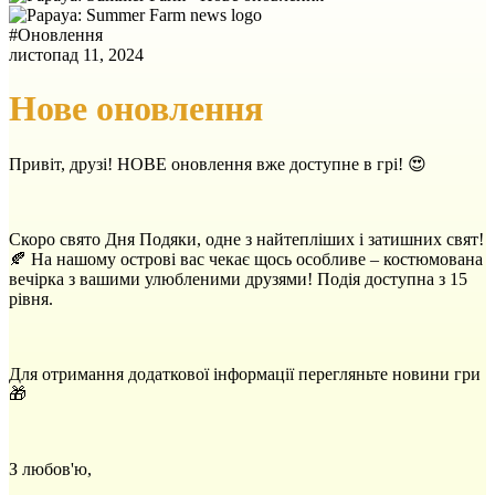
#
Оновлення
листопад 11, 2024
Нове оновлення
Привіт, друзі! НОВЕ оновлення вже доступне в грі! 😍
Скоро свято Дня Подяки, одне з найтепліших і затишних свят!
🍂 На нашому острові вас чекає щось особливе – костюмована
вечірка з вашими улюбленими друзями! Подія доступна з 15
рівня.
Для отримання додаткової інформації перегляньте новини гри
🎁
З любов'ю,