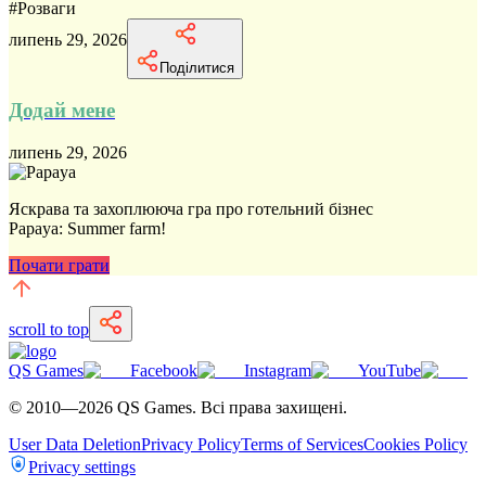
#
Розваги
липень 29, 2026
Поділитися
Додай мене
липень 29, 2026
Яскрава та захоплююча гра про готельний бізнес
Papaya: Summer farm!
Почати грати
scroll to top
QS Games
Facebook
Instagram
YouTube
© 2010—
2026
QS Games.
Всі права захищені.
User Data Deletion
Privacy Policy
Terms of Services
Cookies Policy
Privacy settings