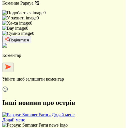
Команда Papaya 🥰
0
0
0
0
0
Поділитися
Коментар
Увійти
щоб залишити коментар
Інші новини про острів
Додай мене