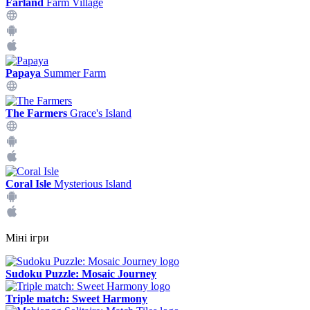
Farland
Farm Village
Papaya
Summer Farm
The Farmers
Grace's Island
Coral Isle
Mysterious Island
Міні ігри
Sudoku Puzzle: Mosaic Journey
Triple match: Sweet Harmony