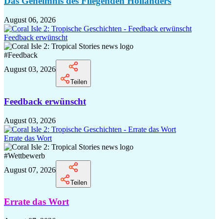
Das Geheimnis des Fliegenden Holländers
August 06, 2026
Feedback erwünscht
#
Feedback
August 03, 2026
Teilen
Feedback erwünscht
August 03, 2026
Errate das Wort
#
Wettbewerb
August 07, 2026
Teilen
Errate das Wort