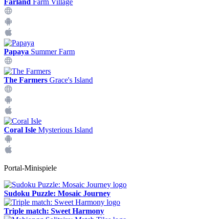
Farland
Farm Village
Papaya
Summer Farm
The Farmers
Grace's Island
Coral Isle
Mysterious Island
Portal-Minispiele
Sudoku Puzzle: Mosaic Journey
Triple match: Sweet Harmony