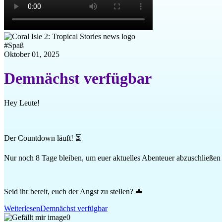
#
Spaß
Oktober 01, 2025
Demnächst verfügbar
Hey Leute!
Der Countdown läuft! ⏳
Nur noch 8 Tage bleiben, um euer aktuelles Abenteuer abzuschließe
Seid ihr bereit, euch der Angst zu stellen? 🦇
Weiterlesen
Demnächst verfügbar
0