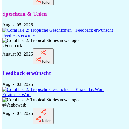
Teilen
Speichern & Teilen
August 05, 2026
Feedback erwünscht
#
Feedback
August 03, 2026
Teilen
Feedback erwünscht
August 03, 2026
Errate das Wort
#
Wettbewerb
August 07, 2026
Teilen