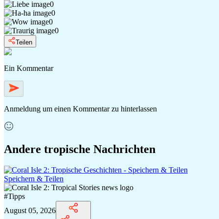
0
0
0
0
Teilen
Ein Kommentar
Anmeldung
um einen Kommentar zu hinterlassen
Andere tropische Nachrichten
Speichern & Teilen
#
Tipps
August 05, 2026