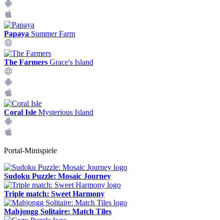
Papaya
Summer Farm
The Farmers
Grace's Island
Coral Isle
Mysterious Island
Portal-Minispiele
Sudoku Puzzle: Mosaic Journey
Triple match: Sweet Harmony
Mahjongg Solitaire: Match Tiles