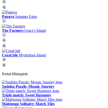
Papaya
Summer Farm
The Farmers
Grace's Island
Coral Isle
Mysterious Island
Portal-Minispiele
Sudoku Puzzle: Mosaic Journey
Triple match: Sweet Harmony
Mahjongg Solitaire: Match Tiles