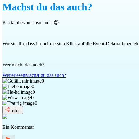
Machst du das auch?
Klickt alles an, Insulaner! 😉
Wusstet ihr, dass ihr beim ersten Klick auf die Event-Dekorationen 
Wer macht das noch?
Weiterlesen
Machst du das auch?
0
0
0
0
0
Teilen
Ein Kommentar