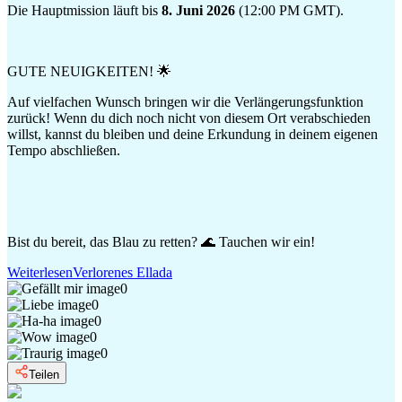
Die Hauptmission läuft bis
8. Juni 2026
(12:00 PM GMT).
GUTE NEUIGKEITEN! 🌟
Auf vielfachen Wunsch bringen wir die Verlängerungsfunktion
zurück! Wenn du dich noch nicht von diesem Ort verabschieden
willst, kannst du bleiben und deine Erkundung in deinem eigenen
Tempo abschließen.
Bist du bereit, das Blau zu retten? 🌊 Tauchen wir ein!
Weiterlesen
Verlorenes Ellada
0
0
0
0
0
Teilen