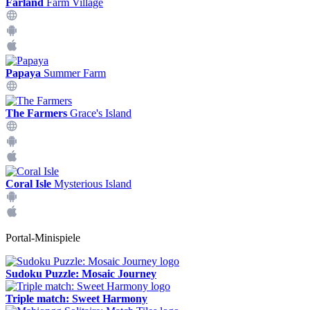
Farland
Farm Village
Papaya
Summer Farm
The Farmers
Grace's Island
Coral Isle
Mysterious Island
Portal-Minispiele
Sudoku Puzzle: Mosaic Journey
Triple match: Sweet Harmony