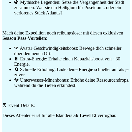
🔱 Mythische Legenden: Setze die Vergangenheit der Stadt
zusammen. War sie ein Heiligtum für Poseidon... oder ein
verlorenes Stück Atlantis?
Mach deine Expedition noch reibungsloser mit diesen exklusiven
Season Pass-Vorteilen
:
🏃 Avatar-Geschwindigkeitsboost: Bewege dich schneller
über den neuen Ort!
🔋 Extra-Energie: Erhalte einen Kapazitätsboost von +30
Energie.
🔄 Schnelle Erholung: Lade deine Energie schneller auf als je
zuvor.
💎 Unterwasser-Minenbonus: Erhöhe deine Ressourcendrops,
während du die Tiefen erkundest!
⏰ Event-Details:
Dieses Abenteuer ist für alle Islanders
ab Level 12
verfügbar.