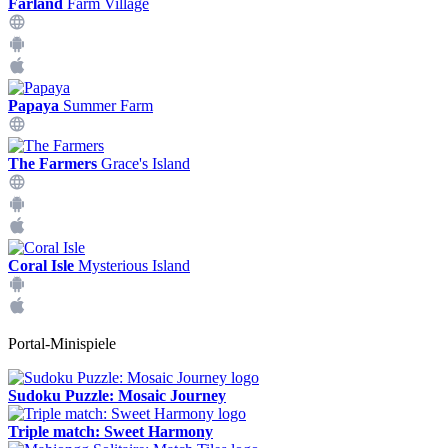
Farland
Farm Village
Papaya
Summer Farm
The Farmers
Grace's Island
Coral Isle
Mysterious Island
Portal-Minispiele
Sudoku Puzzle: Mosaic Journey
Triple match: Sweet Harmony