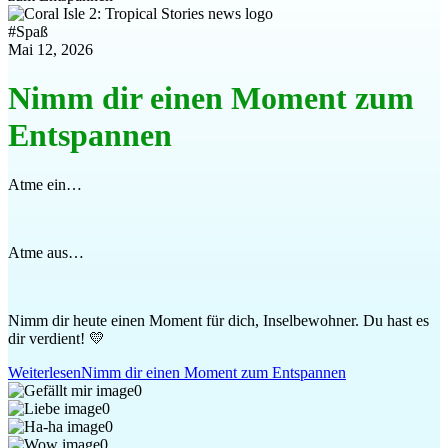
#
Spaß
Mai 12, 2026
Nimm dir einen Moment zum
Entspannen
Atme ein…
Atme aus…
Nimm dir heute einen Moment für dich, Inselbewohner. Du hast es
dir verdient! 💛
Weiterlesen
Nimm dir einen Moment zum Entspannen
0
0
0
0