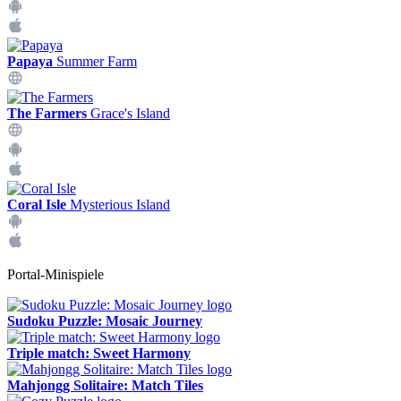
Papaya
Summer Farm
The Farmers
Grace's Island
Coral Isle
Mysterious Island
Portal-Minispiele
Sudoku Puzzle: Mosaic Journey
Triple match: Sweet Harmony
Mahjongg Solitaire: Match Tiles