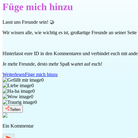
Füge mich hinzu
Lasst uns Freunde sein! 🤝
Wir wissen alle, wie wichtig es ist, großartige Freunde an seiner Seit
Hinterlasst eure ID in den Kommentaren und verbindet euch mit ande
Je mehr Freunde, desto mehr Spaß wartet auf euch!
Weiterlesen
Füge mich hinzu
0
0
0
0
0
Teilen
Ein Kommentar