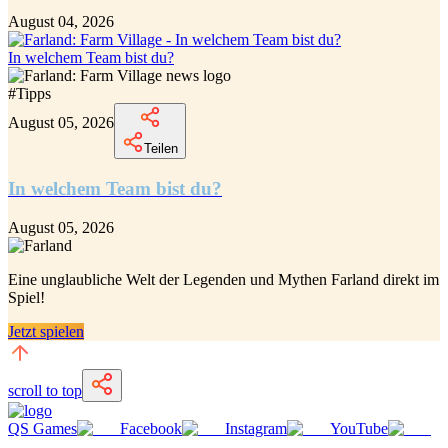
August 04, 2026
In welchem Team bist du?
#
Tipps
August 05, 2026
Teilen
In welchem Team bist du?
August 05, 2026
Eine unglaubliche
Welt der Legenden und Mythen Farland
direkt im
Spiel!
Jetzt spielen
scroll to top
QS Games
Facebook
Instagram
YouTube