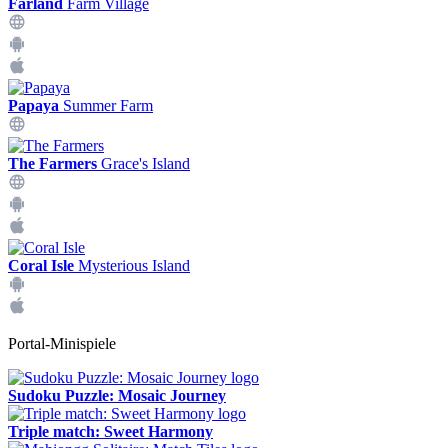
Farland
Farm Village
Papaya
Summer Farm
The Farmers
Grace's Island
Coral Isle
Mysterious Island
Portal-Minispiele
Sudoku Puzzle: Mosaic Journey
Triple match: Sweet Harmony