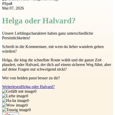
#
Spaß
Mai 07, 2026
Helga oder Halvard?
Unsere Lieblingscharaktere haben ganz unterschiedliche
Persönlichkeiten!
Schreib in die Kommentare, mit wem du lieber wandern gehen
würdest?
Helga, die klug die schnellste Route wählt und die ganze Zeit
plaudert, oder Halvard, der dich auf einem sicheren Weg führt, aber
auf deine Fragen nur schweigend nickt?
Wer von beiden passt besser zu dir?
Weiterlesen
Helga oder Halvard?
0
0
0
0
0