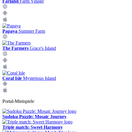
Farland
Farm Village
Papaya
Summer Farm
The Farmers
Grace's Island
Coral Isle
Mysterious Island
Portal-Minispiele
Sudoku Puzzle: Mosaic Journey
Triple match: Sweet Harmony