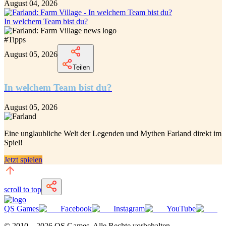
August 04, 2026
In welchem Team bist du?
#
Tipps
August 05, 2026
Teilen
In welchem Team bist du?
August 05, 2026
Eine unglaubliche
Welt der Legenden und Mythen Farland
direkt im
Spiel!
Jetzt spielen
scroll to top
QS Games
Facebook
Instagram
YouTube
© 2010—
2026
QS Games.
Alle Rechte vorbehalten.