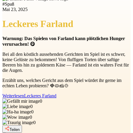
#
Spaß
Mai 23, 2025
Leckeres Farland
Warnung: Das Spielen von Farland kann plötzlichen Hunger
verursachen! 😋
Bei all den köstlich aussehenden Gerichten im Spiel ist es schwer,
keine Gelüste zu bekommen! Von fluffigen Torten über saftige
Beeren bis hin zu goldenem Käse — Farland ist ein wahres Fest für
die Augen.
Erzählt uns, welches Gericht aus dem Spiel würdet ihr gerne im
echten Leben probieren? 🍓🥧🧀🍲
Weiterlesen
Leckeres Farland
0
0
0
0
0
Teilen