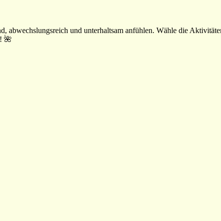
nd, abwechslungsreich und unterhaltsam anfühlen. Wähle die Aktivität
! 🌺