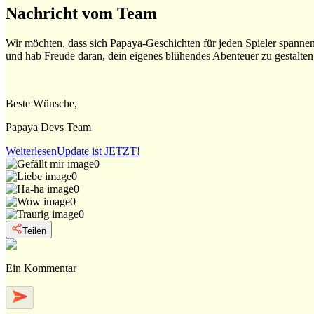
Nachricht vom Team
Wir möchten, dass sich Papaya-Geschichten für jeden Spieler spanne
und hab Freude daran, dein eigenes blühendes Abenteuer zu gestalten
Beste Wünsche,
Papaya Devs Team
Weiterlesen
Update ist JETZT!
0
0
0
0
0
Teilen
Ein Kommentar