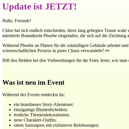
Update ist JETZT!
Hallo, Freunde!
Chloe hat sich endlich entschieden, ihren lang gehegten Traum wahr w
talentierte Botanikerin Phoebe eingeladen, die sich auf die Züchtung 
Während Phoebe an Plänen für die zukünftigen Gebäude arbeitet und i
wissenschaftlichen Prozess in pures Chaos verwandeln? 👀
Hilf den Helden bei den Vorbereitungen für die Feier, lerne, wie man 
Was ist neu im Event
Während des Events entdeckst du:
ein brandneues Story-Abenteuer;
einzigartige Blumenhybriden;
festliche Themendekorationen;
neue Charakter-Outfits;
einen Saisonpass mit exklusiven Belohnungen;