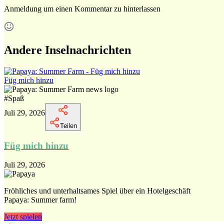
Anmeldung
um einen Kommentar zu hinterlassen
Andere Inselnachrichten
Füg mich hinzu
#
Spaß
Juli 29, 2026
Teilen
Füg mich hinzu
Juli 29, 2026
Fröhliches und unterhaltsames Spiel über ein Hotelgeschäft
Papaya: Summer farm!
Jetzt spielen