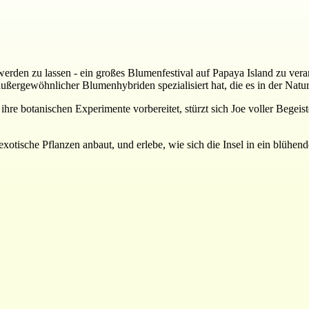
erden zu lassen - ein großes Blumenfestival auf Papaya Island zu vera
außergewöhnlicher Blumenhybriden spezialisiert hat, die es in der Natur 
hre botanischen Experimente vorbereitet, stürzt sich Joe voller Begeis
exotische Pflanzen anbaut, und erlebe, wie sich die Insel in ein blühen