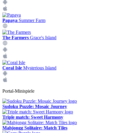
Papaya
Summer Farm
The Farmers
Grace's Island
Coral Isle
Mysterious Island
Portal-Minispiele
Sudoku Puzzle: Mosaic Journey
Triple match: Sweet Harmony
Mahjongg Solitaire: Match Tiles