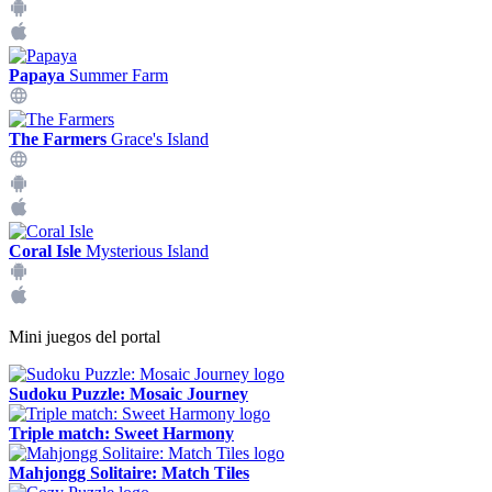
Papaya
Summer Farm
The Farmers
Grace's Island
Coral Isle
Mysterious Island
Mini juegos del portal
Sudoku Puzzle: Mosaic Journey
Triple match: Sweet Harmony
Mahjongg Solitaire: Match Tiles