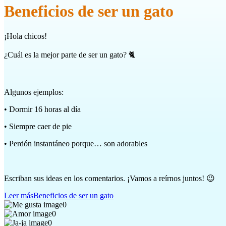
Beneficios de ser un gato
¡Hola chicos!
¿Cuál es la mejor parte de ser un gato? 🐈
Algunos ejemplos:
• Dormir 16 horas al día
• Siempre caer de pie
• Perdón instantáneo porque… son adorables
Escriban sus ideas en los comentarios. ¡Vamos a reírnos juntos! 😉
Leer más
Beneficios de ser un gato
0
0
0