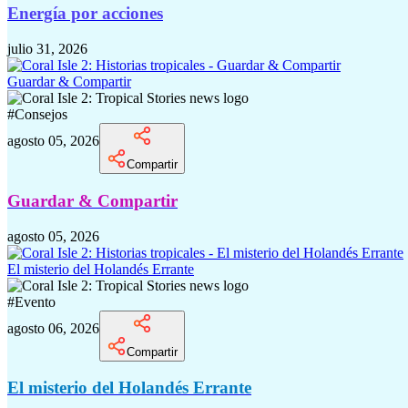
Energía por acciones
julio 31, 2026
Guardar & Compartir
#
Consejos
agosto 05, 2026
Compartir
Guardar & Compartir
agosto 05, 2026
El misterio del Holandés Errante
#
Evento
agosto 06, 2026
Compartir
El misterio del Holandés Errante