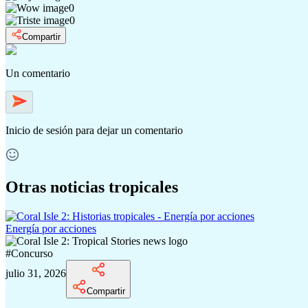
0
0
Compartir
Un comentario
Inicio de sesión
para dejar un comentario
Otras noticias tropicales
Energía por acciones
#
Concurso
julio 31, 2026
Compartir