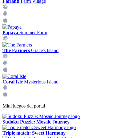
Farland
Farm Village
Papaya
Summer Farm
The Farmers
Grace's Island
Coral Isle
Mysterious Island
Mini juegos del portal
Sudoku Puzzle: Mosaic Journey
Triple match: Sweet Harmony