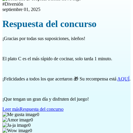
#
Diversión
septiembre 01, 2025
Respuesta del concurso
¡Gracias por todas sus suposiciones, isleños!
El plato C es el más rápido de cocinar, solo tarda 1 minuto.
¡Felicidades a todos los que acertaron 🎁 Su recompensa está
AQUÍ
.
¡Que tengan un gran día y disfruten del juego!
Leer más
Respuesta del concurso
0
0
0
0