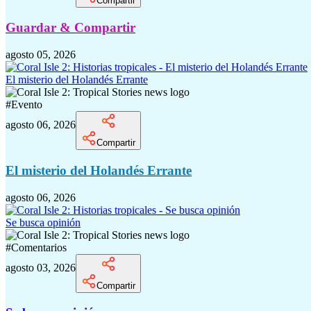
Compartir
Guardar & Compartir
agosto 05, 2026
El misterio del Holandés Errante
#
Evento
agosto 06, 2026
Compartir
El misterio del Holandés Errante
agosto 06, 2026
Se busca opinión
#
Comentarios
agosto 03, 2026
Compartir