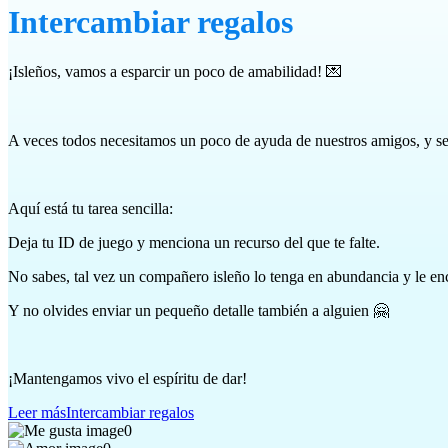
Intercambiar regalos
¡Isleños, vamos a esparcir un poco de amabilidad! 💌
A veces todos necesitamos un poco de ayuda de nuestros amigos, y se
Aquí está tu tarea sencilla:
Deja tu ID de juego y menciona un recurso del que te falte.
No sabes, tal vez un compañero isleño lo tenga en abundancia y le en
Y no olvides enviar un pequeño detalle
también a alguien 🤗
¡Mantengamos vivo el espíritu de dar!
Leer más
Intercambiar regalos
0