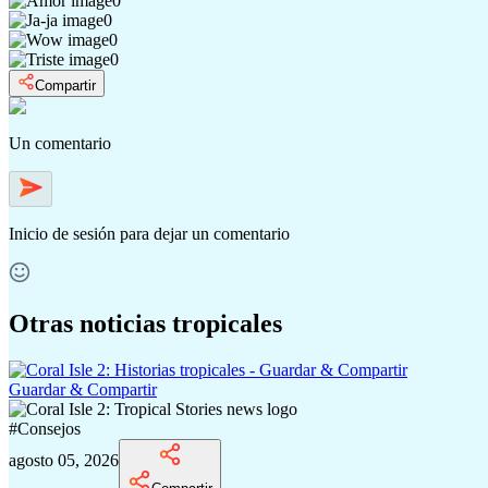
0
0
0
0
Compartir
Un comentario
Inicio de sesión
para dejar un comentario
Otras noticias tropicales
Guardar & Compartir
#
Consejos
agosto 05, 2026