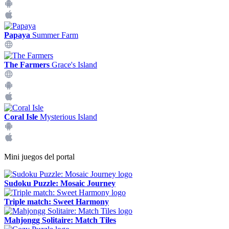
Papaya
Summer Farm
The Farmers
Grace's Island
Coral Isle
Mysterious Island
Mini juegos del portal
Sudoku Puzzle: Mosaic Journey
Triple match: Sweet Harmony
Mahjongg Solitaire: Match Tiles