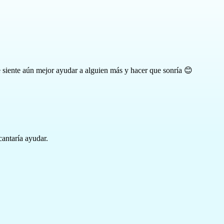
 siente aún mejor ayudar a alguien más y hacer que sonría 😊
cantaría ayudar.