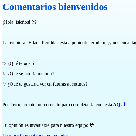
Comentarios bienvenidos
¡Hola, isleños! 😃
La aventura "Ellada Perdida" está a punto de terminar, ¡y nos encantar
✨ ¿Qué te gustó?
✨ ¿Qué se podría mejorar?
✨ ¿Qué te gustaría ver en futuras aventuras?
Por favor, tómate un momento para completar la encuesta
AQUÍ
.
Tu opinión es invaluable para nuestro equipo 💙
Leer más
Comentarios bienvenidos