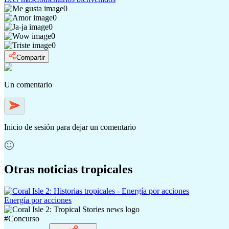
0
0
0
0
0
Compartir
Un comentario
Inicio de sesión
para dejar un comentario
Otras noticias tropicales
Energía por acciones
#
Concurso