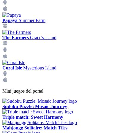
Papaya
Summer Farm
The Farmers
Grace's Island
Coral Isle
Mysterious Island
Mini juegos del portal
Sudoku Puzzle: Mosaic Journey
Triple match: Sweet Harmony
Mahjongg Solitaire: Match Tiles