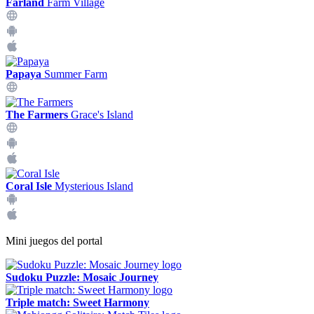
Farland
Farm Village
Papaya
Summer Farm
The Farmers
Grace's Island
Coral Isle
Mysterious Island
Mini juegos del portal
Sudoku Puzzle: Mosaic Journey
Triple match: Sweet Harmony