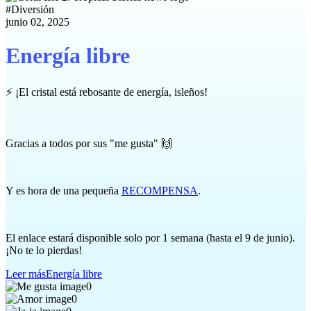
#
Diversión
junio 02, 2025
Energía libre
⚡ ¡El cristal está rebosante de energía, isleños!
Gracias a todos por sus "me gusta" 🙌
Y es hora de una pequeña
RECOMPENSA
.
El enlace estará disponible solo por 1 semana (hasta el 9 de junio).
¡No te lo pierdas!
Leer más
Energía libre
0
0