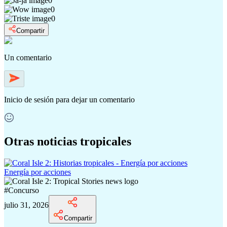
0
0
0
Compartir
Un comentario
Inicio de sesión
para dejar un comentario
Otras noticias tropicales
Energía por acciones
#
Concurso
julio 31, 2026
Compartir