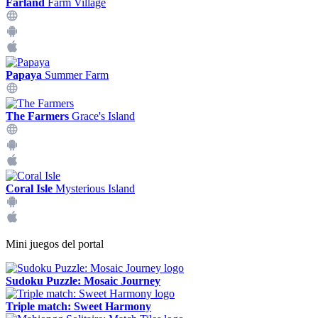
Farland
Farm Village
Papaya
Summer Farm
The Farmers
Grace's Island
Coral Isle
Mysterious Island
Mini juegos del portal
Sudoku Puzzle: Mosaic Journey
Triple match: Sweet Harmony