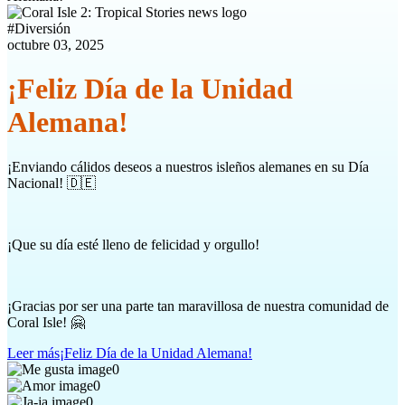
#
Diversión
octubre 03, 2025
¡Feliz Día de la Unidad
Alemana!
¡Enviando cálidos deseos a nuestros isleños alemanes en su Día
Nacional! 🇩🇪
¡Que su día esté lleno de felicidad y orgullo!
¡Gracias por ser una parte tan maravillosa de nuestra comunidad de
Coral Isle! 🤗
Leer más
¡Feliz Día de la Unidad Alemana!
0
0
0