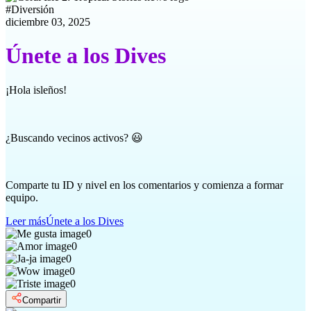
#
Diversión
diciembre 03, 2025
Únete a los Dives
¡Hola isleños!
¿Buscando vecinos activos? 😃
Comparte tu ID y nivel en los comentarios y comienza a formar
equipo.
Leer más
Únete a los Dives
0
0
0
0
0
Compartir