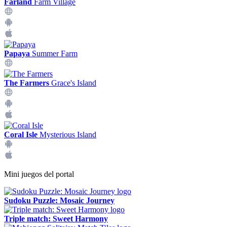
Farland
Farm Village
Papaya
Summer Farm
The Farmers
Grace's Island
Coral Isle
Mysterious Island
Mini juegos del portal
Sudoku Puzzle: Mosaic Journey
Triple match: Sweet Harmony