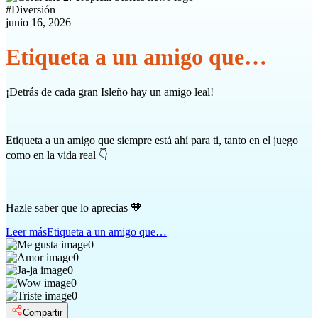
#
Diversión
junio 16, 2026
Etiqueta a un amigo que…
¡Detrás de cada gran Isleño hay un amigo leal!
Etiqueta a un amigo que siempre está ahí para ti, tanto en el juego
como en la vida real 👇
Hazle saber que lo aprecias 🧡
Leer más
Etiqueta a un amigo que…
0
0
0
0
0
Compartir