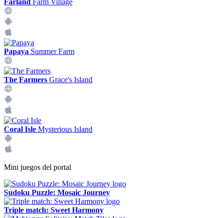
Farland
Farm Village
Papaya
Summer Farm
The Farmers
Grace's Island
Coral Isle
Mysterious Island
Mini juegos del portal
Sudoku Puzzle: Mosaic Journey
Triple match: Sweet Harmony