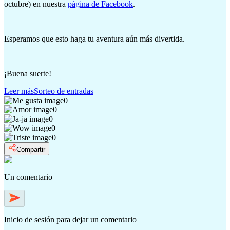
octubre) en nuestra
página de Facebook
.
Esperamos que esto haga tu aventura aún más divertida.
¡Buena suerte!
Leer más
Sorteo de entradas
0
0
0
0
0
Compartir
Un comentario
Inicio de sesión
para dejar un comentario