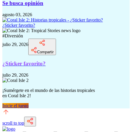
Se busca opinión
agosto 03, 2026
¿Sticker favorito?
#
Diversión
julio 29, 2026
Compartir
¿Sticker favorito?
julio 29, 2026
¡Sumérgete en el mundo de las historias tropicales
en
Coral Isle 2!
Inicie el juego
scroll to top