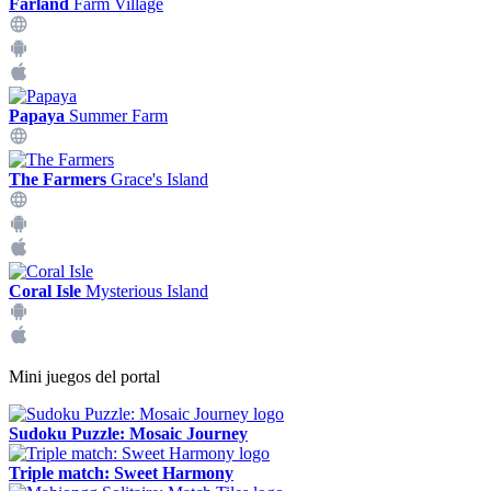
Farland
Farm Village
Papaya
Summer Farm
The Farmers
Grace's Island
Coral Isle
Mysterious Island
Mini juegos del portal
Sudoku Puzzle: Mosaic Journey
Triple match: Sweet Harmony