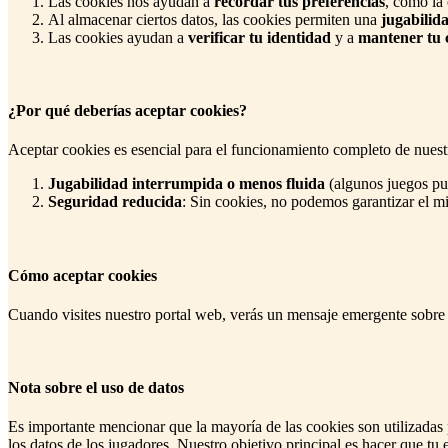
Las cookies nos ayudan a
recordar tus preferencias
, como la 
Al almacenar ciertos datos, las cookies permiten una
jugabilida
Las cookies ayudan a
verificar tu identidad
y a
mantener tu 
¿Por qué deberías aceptar cookies?
Aceptar cookies es esencial para el funcionamiento completo de nuest
Jugabilidad interrumpida o menos fluida
(algunos juegos pue
Seguridad reducida
: Sin cookies, no podemos garantizar el m
Cómo aceptar cookies
Cuando visites nuestro portal web, verás un mensaje emergente sobre c
Nota sobre el uso de datos
Es importante mencionar que la mayoría de las cookies son utilizadas 
los datos de los jugadores. Nuestro objetivo principal es hacer que tu 