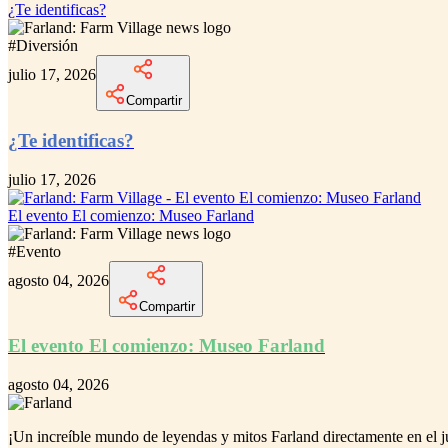
¿Te identificas?
#
Diversión
julio 17, 2026
Compartir
¿Te identificas?
julio 17, 2026
El evento El comienzo: Museo Farland
#
Evento
agosto 04, 2026
Compartir
El evento El comienzo: Museo Farland
agosto 04, 2026
¡Un increíble
mundo de leyendas y mitos Farland
directamente en el 