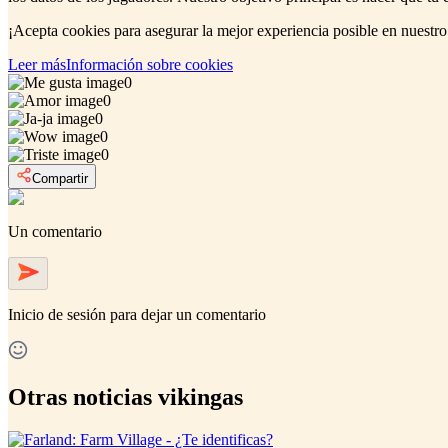
¡Acepta cookies para asegurar la mejor experiencia posible en nuestro
Leer más
Información sobre cookies
0
0
0
0
0
Compartir
Un comentario
Inicio de sesión
para dejar un comentario
Otras noticias vikingas