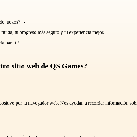
 de juegos? 🤔
fluida, tu progreso más seguro y tu experiencia mejor.
ia para ti!
estro sitio web de QS Games?
sitivo por tu navegador web. Nos ayudan a recordar información sobre t