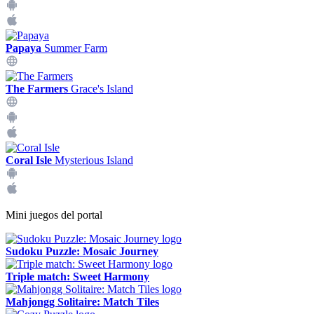
Papaya
Summer Farm
The Farmers
Grace's Island
Coral Isle
Mysterious Island
Mini juegos del portal
Sudoku Puzzle: Mosaic Journey
Triple match: Sweet Harmony
Mahjongg Solitaire: Match Tiles