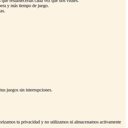
 que restablecerlas cada vez que nos visites.
pera y más tiempo de juego.
as.
us juegos sin interrupciones.
riorizamos tu privacidad y no utilizamos ni almacenamos activamente