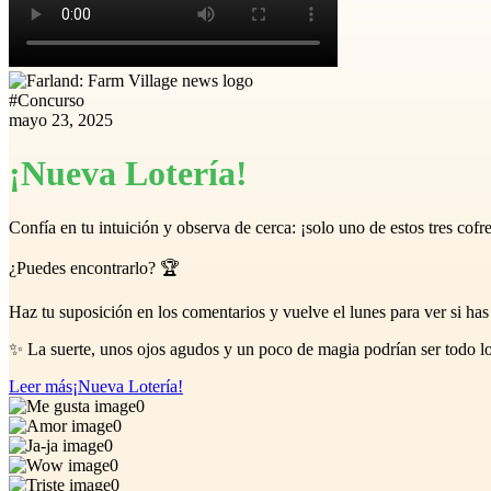
#
Concurso
mayo 23, 2025
¡Nueva Lotería!
Confía en tu intuición y observa de cerca: ¡solo uno de estos tres cofr
¿Puedes encontrarlo? 🏆
Haz tu suposición en los comentarios y vuelve el lunes para ver si ha
✨ La suerte, unos ojos agudos y un poco de magia podrían ser todo lo
Leer más
¡Nueva Lotería!
0
0
0
0
0