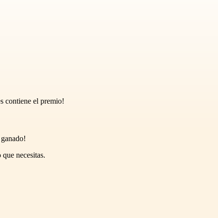
es contiene el premio!
s ganado!
 que necesitas.