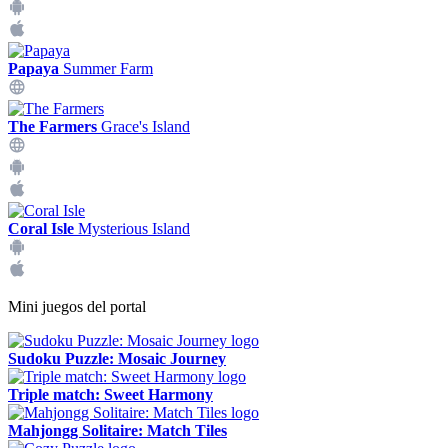
Papaya
Summer Farm
The Farmers
Grace's Island
Coral Isle
Mysterious Island
Mini juegos del portal
Sudoku Puzzle: Mosaic Journey
Triple match: Sweet Harmony
Mahjongg Solitaire: Match Tiles