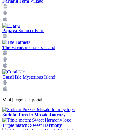
Farland
Farm Village
Papaya
Summer Farm
The Farmers
Grace's Island
Coral Isle
Mysterious Island
Mini juegos del portal
Sudoku Puzzle: Mosaic Journey
Triple match: Sweet Harmony