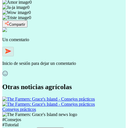
0
0
0
0
Compartir
Un comentario
Inicio de sesión
para dejar un comentario
Otras noticias agrícolas
Consejos prácticos
#
Consejos
#
Tutorial