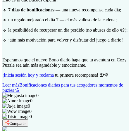
🔸
7 días de bonificaciones
— una nueva recompensa cada día;
🔸 un regalo mejorado el día 7 — el más valioso de la cadena;
🔸 la posibilidad de recuperar un día perdido (no abuses de ello 😉);
🔸 ¡aún más motivación para volver y disfrutar del juego a diario!
Esperamos que el nuevo Bono diario haga que tu aventura en Cozy
Puzzle sea aún más agradable y emocionante.
¡Inicia sesión hoy y reclama
tu primera recompensa! 🎁💛
Leer más
Bonificaciones diarias para tus acogedores momentos de
puzles 🌸
0
0
0
0
0
Compartir