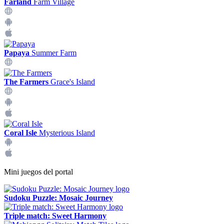
Farland
Farm Village
Papaya
Summer Farm
The Farmers
Grace's Island
Coral Isle
Mysterious Island
Mini juegos del portal
Sudoku Puzzle: Mosaic Journey
Triple match: Sweet Harmony