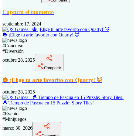
Compartir
Captura el momento
septiembre 17, 2024
🎃 ¡Elige tu arte favorito con Quarty! 🦊
#
Concurso
#
Diversión
octubre 28, 2025
Compartir
🎃 ¡Elige tu arte favorito con Quarty! 🦊
octubre 28, 2025
🐣 Tiempo de Pascua en 15 Puzzle: Story Tiles!
#
Evento
#
Minijuegos
marzo 30, 2026
Compartir