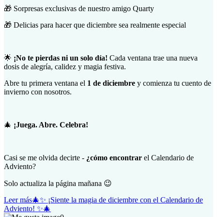
🎁 Sorpresas exclusivas de nuestro amigo Quarty
🎁 Delicias para hacer que diciembre sea realmente especial
🌟
¡No te pierdas ni un solo día!
Cada ventana trae una nueva
dosis de alegría, calidez y magia festiva.
Abre tu primera ventana el
1 de diciembre
y comienza tu cuento de
invierno con nosotros.
🎄
¡Juega. Abre. Celebra!
Casi se me olvida decirte -
¿cómo encontrar
el Calendario de
Adviento?
Solo actualiza la página mañana 😉
Leer más
🎄✨ ¡Siente la magia de diciembre con el Calendario de
Adviento! ✨🎄