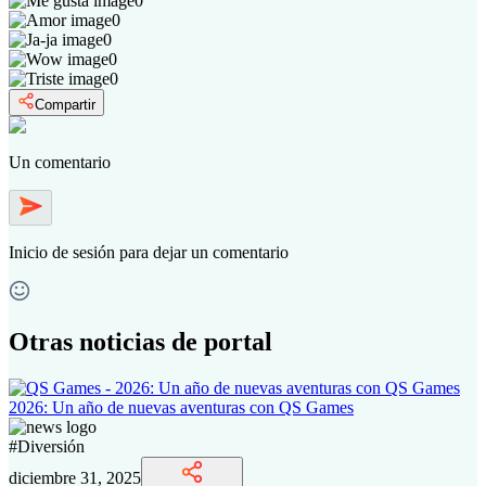
0
0
0
0
0
Compartir
Un comentario
Inicio de sesión
para dejar un comentario
Otras noticias de portal
2026: Un año de nuevas aventuras con QS Games
#
Diversión
diciembre 31, 2025