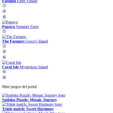
Farland
Farm Village
Papaya
Summer Farm
The Farmers
Grace's Island
Coral Isle
Mysterious Island
Mini juegos del portal
Sudoku Puzzle: Mosaic Journey
Triple match: Sweet Harmony