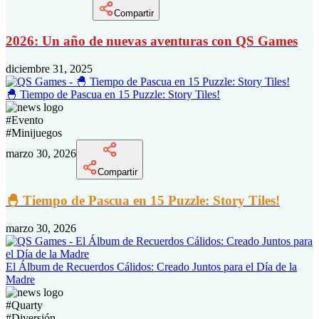
Compartir
2026: Un año de nuevas aventuras con QS Games
diciembre 31, 2025
🐣 Tiempo de Pascua en 15 Puzzle: Story Tiles!
#
Evento
#
Minijuegos
marzo 30, 2026
Compartir
🐣 Tiempo de Pascua en 15 Puzzle: Story Tiles!
marzo 30, 2026
El Álbum de Recuerdos Cálidos: Creado Juntos para el Día de la
Madre
#
Quarty
#
Diversión