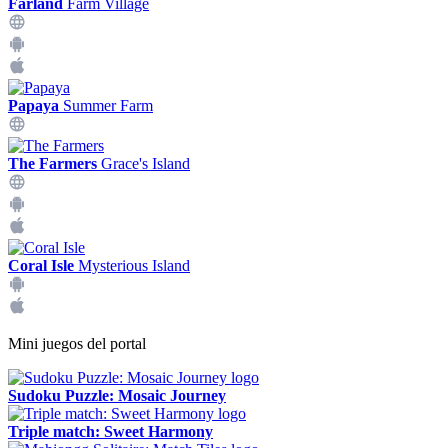
Farland
Farm Village
Papaya
Summer Farm
The Farmers
Grace's Island
Coral Isle
Mysterious Island
Mini juegos del portal
Sudoku Puzzle: Mosaic Journey
Triple match: Sweet Harmony