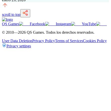
scroll to top
QS Games
Facebook
Instagram
YouTube
© 2010—
2026
QS Games.
Todos los derechos reservados.
User Data Deletion
Privacy Policy
Terms of Services
Cookies Policy
Privacy settings