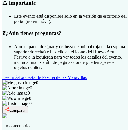
⚠️ Importante
Este evento está disponible solo en la versión de escritorio del
portal (no en móvil).
❓¿Aún tienes preguntas?
Abre el panel de Quarty (cabeza de animal roja en la esquina
superior derecha) y haz clic en el icono del Huevo Azul
Festivo a la izquierda para ver todos los detalles del evento,
incluida una lista útil de páginas donde pueden aparecer
objetos ocultos.
Leer más
La Cesta de Pascua de las Maravillas
0
0
0
0
0
Compartir
Un comentario