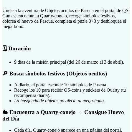
Únete a la aventura de Objetos ocultos de Pascua en el portal de QS
Games: encuentra a Quarty-conejo, recoge símbolos festivos,
colorea el huevo de Pascua, completa el puzle 3×3 y desbloquea el
mega-bono.
🗓 Duración
9 días de la misión principal (del 26 de marzo al 3 de abril).
🔎 Busca símbolos festivos (Objetos ocultos)
A diario, el portal esconde 10 símbolos de Pascua.
Recoge los 10 para recibir QS-coins y stickers de Quarty (tu
recompensa diaria).
La búsqueda de objetos no afecta al mega-bono.
🐇 Encuentra a Quarty-conejo → Consigue Huevo
del Día
Cada día, Quarty-conejo aparece en una página del portal.