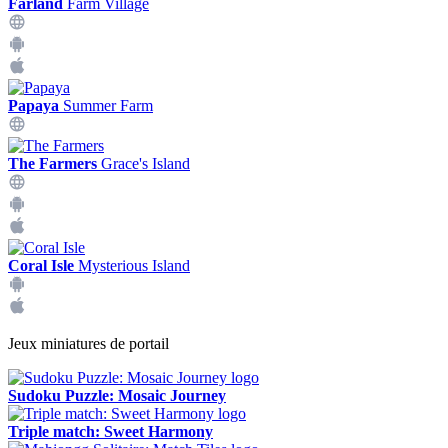
Farland
Farm Village
Papaya
Summer Farm
The Farmers
Grace's Island
Coral Isle
Mysterious Island
Jeux miniatures de portail
Sudoku Puzzle: Mosaic Journey
Triple match: Sweet Harmony