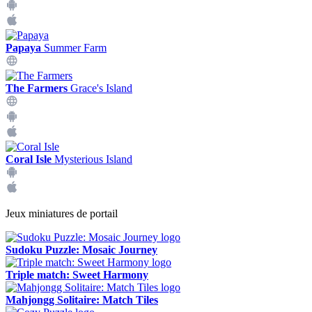
Papaya
Summer Farm
The Farmers
Grace's Island
Coral Isle
Mysterious Island
Jeux miniatures de portail
Sudoku Puzzle: Mosaic Journey
Triple match: Sweet Harmony
Mahjongg Solitaire: Match Tiles