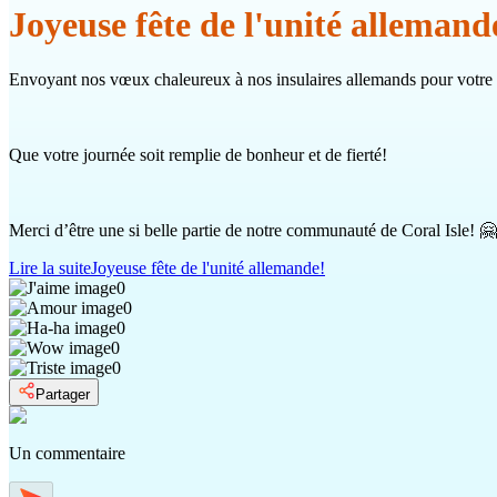
Joyeuse fête de l'unité allemand
Envoyant nos vœux chaleureux à nos insulaires allemands pour votre 
Que votre journée soit remplie de bonheur et de fierté!
Merci d’être une si belle partie de notre communauté de Coral Isle! 🤗
Lire la suite
Joyeuse fête de l'unité allemande!
0
0
0
0
0
Partager
Un commentaire