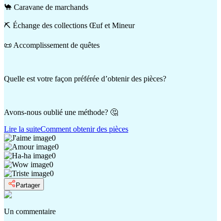
🐪 Caravane de marchands
⛏️ Échange des collections Œuf et Mineur
📜 Accomplissement de quêtes
Quelle est votre façon préférée d’obtenir des pièces?
Avons-nous oublié une méthode? 🤔
Lire la suite
Comment obtenir des pièces
0
0
0
0
0
Partager
Un commentaire