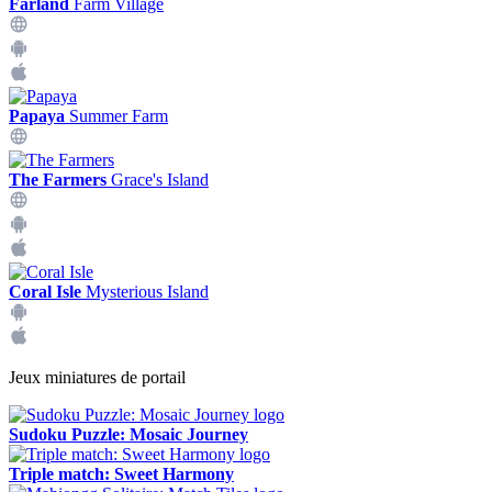
Farland
Farm Village
Papaya
Summer Farm
The Farmers
Grace's Island
Coral Isle
Mysterious Island
Jeux miniatures de portail
Sudoku Puzzle: Mosaic Journey
Triple match: Sweet Harmony